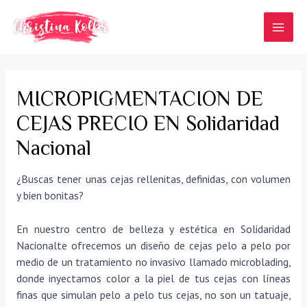
Ir
al
MAI
contenido
MEN
MICROPIGMENTACION DE
CEJAS PRECIO EN Solidaridad
Nacional
¿Buscas tener unas cejas rellenitas, definidas, con volumen
y bien bonitas?
En nuestro centro de belleza y estética en Solidaridad
Nacionalte ofrecemos un diseño de cejas pelo a pelo por
medio de un tratamiento no invasivo llamado microblading,
donde inyectamos color a la piel de tus cejas con líneas
finas que simulan pelo a pelo tus cejas, no son un tatuaje,