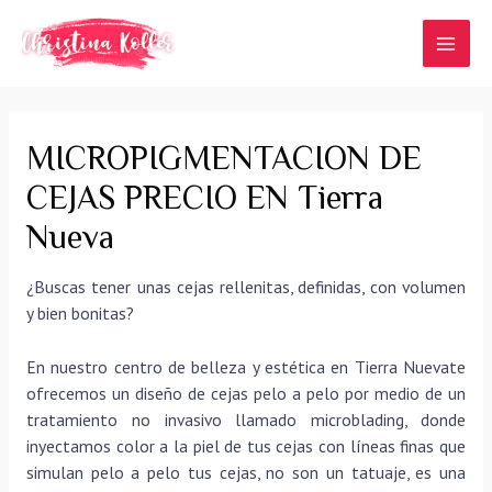
Ir
al
MAI
contenido
MEN
MICROPIGMENTACION DE
CEJAS PRECIO EN Tierra
Nueva
¿Buscas tener unas cejas rellenitas, definidas, con volumen
y bien bonitas?
En nuestro centro de belleza y estética en Tierra Nuevate
ofrecemos un diseño de cejas pelo a pelo por medio de un
tratamiento no invasivo llamado microblading, donde
inyectamos color a la piel de tus cejas con líneas finas que
simulan pelo a pelo tus cejas, no son un tatuaje, es una