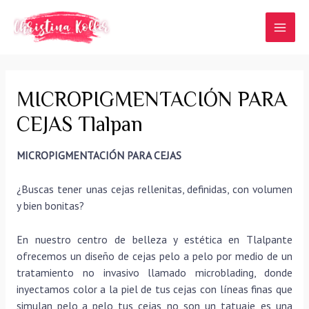
Ir
al
MAI
contenido
MEN
MICROPIGMENTACIÓN PARA
CEJAS Tlalpan
MICROPIGMENTACIÓN PARA CEJAS
¿Buscas tener unas cejas rellenitas, definidas, con volumen
y bien bonitas?
En nuestro centro de belleza y estética en Tlalpante
ofrecemos un diseño de cejas pelo a pelo por medio de un
tratamiento no invasivo llamado microblading, donde
inyectamos color a la piel de tus cejas con líneas finas que
simulan pelo a pelo tus cejas, no son un tatuaje, es una