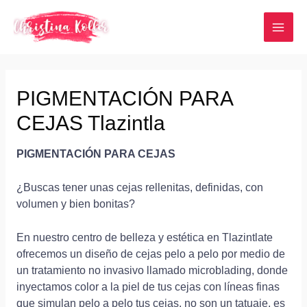
Ir
al
MAI
contenido
ME
PIGMENTACIÓN PARA
CEJAS Tlazintla
PIGMENTACIÓN PARA CEJAS
¿Buscas tener unas cejas rellenitas, definidas, con
volumen y bien bonitas?
En nuestro centro de belleza y estética en Tlazintlate
ofrecemos un diseño de cejas pelo a pelo por medio de
un tratamiento no invasivo llamado microblading, donde
inyectamos color a la piel de tus cejas con líneas finas
que simulan pelo a pelo tus cejas, no son un tatuaje, es