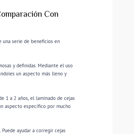
 Comparación Con
e una serie de beneficios en
nosas y definidas. Mediante el uso
dándoles un aspecto más lleno y
e 1 a 2 años, el laminado de cejas
un aspecto específico por mucho
. Puede ayudar a corregir cejas