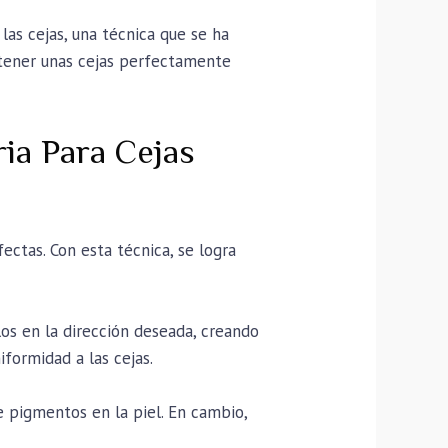
las cejas, una técnica que se ha
tener unas cejas perfectamente
ia Para Cejas
ectas. Con esta técnica, se logra
los en la dirección deseada, creando
iformidad a las cejas.
de pigmentos en la piel. En cambio,