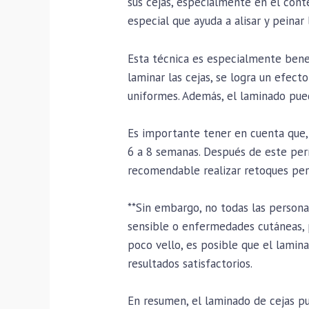
sus cejas, especialmente en el cont
especial que ayuda a alisar y peinar 
Esta técnica es especialmente benef
laminar las cejas, se logra un efec
uniformes. Además, el laminado pued
Es importante tener en cuenta que,
6 a 8 semanas. Después de este perí
recomendable realizar retoques per
**Sin embargo, no todas las persona
sensible o enfermedades cutáneas, 
poco vello, es posible que el lamin
resultados satisfactorios.
En resumen, el laminado de cejas pu