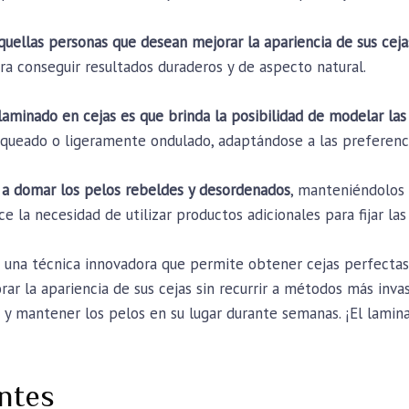
aquellas personas que desean mejorar la apariencia de sus cej
ra conseguir resultados duraderos y de aspecto natural.
 laminado en cejas es que brinda la posibilidad de modelar las
queado o ligeramente ondulado, adaptándose a las preferencia
 a domar los pelos rebeldes y desordenados
, manteniéndolos 
ce la necesidad de utilizar productos adicionales para fijar las 
 una técnica innovadora que permite obtener cejas perfectas 
ar la apariencia de sus cejas sin recurrir a métodos más invas
d y mantener los pelos en su lugar durante semanas. ¡El lamina
ntes