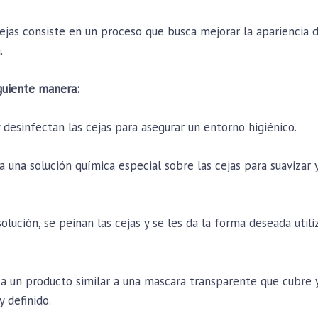
ejas consiste en un proceso que busca mejorar la apariencia d
.
iguiente manera:
y desinfectan las cejas para asegurar un entorno higiénico.
ca una solución química especial sobre las cejas para suavizar 
olución, se peinan las cejas y se les da la forma deseada uti
ca un producto similar a una mascara transparente que cubre y 
 definido.