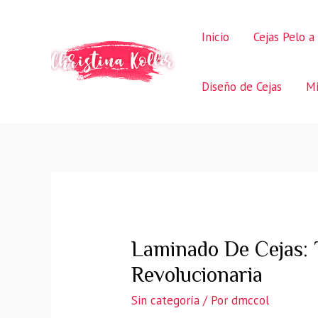
Ir
al
Inicio
Cejas Pelo a
contenido
Diseño de Cejas
Mi
Laminado De Cejas: 
Revolucionaria
Sin categoría
/ Por
dmccol