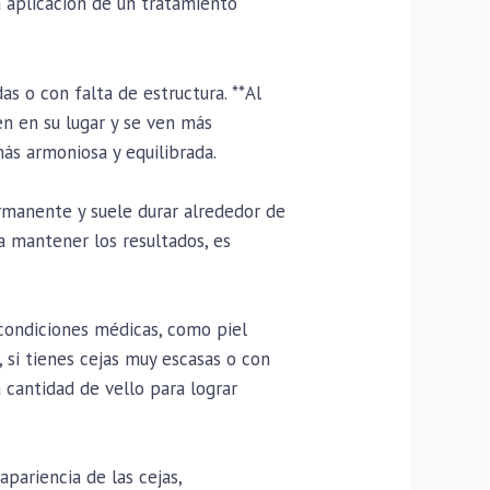
a aplicación de un tratamiento
s o con falta de estructura. **Al
en en su lugar y se ven más
ás armoniosa y equilibrada.
rmanente y suele durar alrededor de
a mantener los resultados, es
 condiciones médicas, como piel
si tienes cejas muy escasas o con
 cantidad de vello para lograr
pariencia de las cejas,