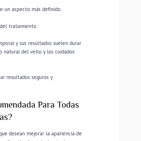
rar un aspecto más definido.
 del tratamiento.
poral y sus resultados suelen durar
natural del vello y los cuidados
ar resultados seguros y
comendada Para Todas
jas?
que desean mejorar la apariencia de