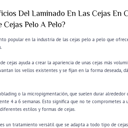
ficios Del Laminado En Las Cejas En
 Cejas Pelo A Pelo?
to popular en la industria de las cejas pelo a pelo que ofrec
.
de cejas ayuda a crear la apariencia de unas cejas más volumi
vantan los vellos existentes y se fijan en la forma deseada, 
oblading o la micropigmentación, que suelen durar alrededor d
nte 4 a 6 semanas. Esto significa que no te comprometes a 
iferentes estilos y formas de cejas.
es un tratamiento versátil que se adapta a todo tipo de cejas