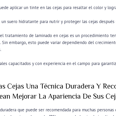
puede aplicar un tinte en las cejas para resaltar el color y log
a un suero hidratante para nutrir y proteger las cejas después
el tratamiento de laminado en cejas es un procedimiento tem
Sin embargo, esto puede variar dependiendo del crecimiento 
.
ales capacitados y con experiencia en el campo para garantiz
as Cejas Una Técnica Duradera Y Re
ean Mejorar La Apariencia De Sus Ce
a duradera que puede ser recomendada para muchas personas 