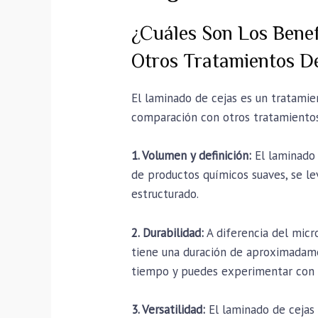
¿Cuáles Son Los Bene
Otros Tratamientos De
El laminado de cejas es un tratamien
comparación con otros tratamientos
1. Volumen y definición:
El laminado 
de productos químicos suaves, se le
estructurado.
2. Durabilidad:
A diferencia del micr
tiene una duración de aproximadame
tiempo y puedes experimentar con d
3. Versatilidad:
El laminado de cejas 