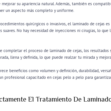
e mejorar su apariencia natural. Además, también es compati
ener un aspecto más completo y uniforme.
rocedimientos quirúrgicos o invasivos, el laminado de cejas es
s suaves. No hay necesidad de inyecciones ni cirugías, lo que
 completar el proceso de laminado de cejas, los resultados so
ada, llena y definida, lo que puede realzar tu mirada y mejora
ece beneficios como volumen y definición, durabilidad, versati
 un profesional capacitado en cejas pelo a pelo para garantiz
ctamente El Tratamiento De Laminado