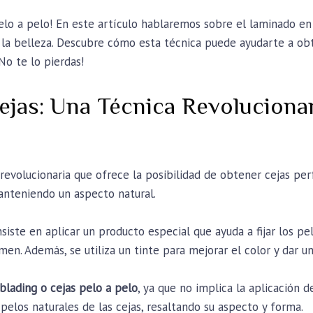
elo a pelo! En este artículo hablaremos sobre el laminado en 
la belleza. Descubre cómo esta técnica puede ayudarte a ob
No te lo pierdas!
jas: Una Técnica Revolucionar
revolucionaria que ofrece la posibilidad de obtener cejas perf
manteniendo un aspecto natural.
iste en aplicar un producto especial que ayuda a fijar los pe
n. Además, se utiliza un tinte para mejorar el color y dar un
oblading o cejas pelo a pelo
, ya que no implica la aplicación 
 pelos naturales de las cejas, resaltando su aspecto y forma.