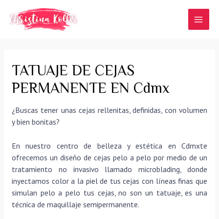
Ir
al
MAI
contenido
MEN
TATUAJE DE CEJAS
PERMANENTE EN Cdmx
¿Buscas tener unas cejas rellenitas, definidas, con volumen
y bien bonitas?
En nuestro centro de belleza y estética en Cdmxte
ofrecemos un diseño de cejas pelo a pelo por medio de un
tratamiento no invasivo llamado microblading, donde
inyectamos color a la piel de tus cejas con líneas finas que
simulan pelo a pelo tus cejas, no son un tatuaje, es una
técnica de maquillaje semipermanente.