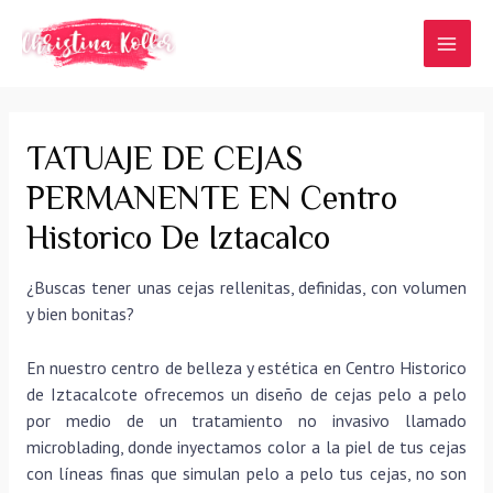
Ir
al
MAI
contenido
MEN
TATUAJE DE CEJAS
PERMANENTE EN Centro
Historico De Iztacalco
¿Buscas tener unas cejas rellenitas, definidas, con volumen
y bien bonitas?
En nuestro centro de belleza y estética en Centro Historico
de Iztacalcote ofrecemos un diseño de cejas pelo a pelo
por medio de un tratamiento no invasivo llamado
microblading, donde inyectamos color a la piel de tus cejas
con líneas finas que simulan pelo a pelo tus cejas, no son