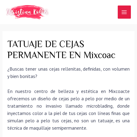
Ir
al
MAI
contenido
MEN
TATUAJE DE CEJAS
PERMANENTE EN Mixcoac
¿Buscas tener unas cejas rellenitas, definidas, con volumen
y bien bonitas?
En nuestro centro de belleza y estética en Mixcoacte
ofrecemos un diseño de cejas pelo a pelo por medio de un
tratamiento no invasivo llamado microblading, donde
inyectamos color a la piel de tus cejas con líneas finas que
simulan pelo a pelo tus cejas, no son un tatuaje, es una
técnica de maquillaje semipermanente.