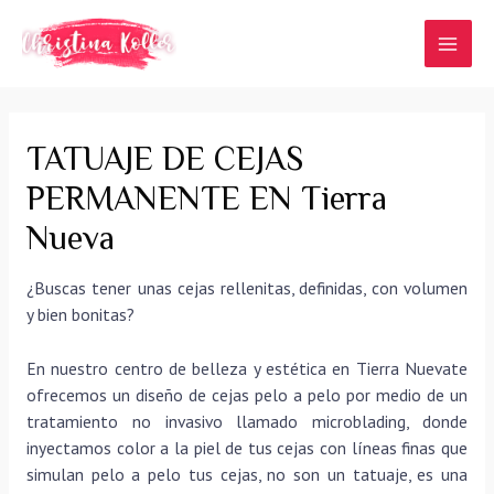
Ir
al
MAI
contenido
MEN
TATUAJE DE CEJAS
PERMANENTE EN Tierra
Nueva
¿Buscas tener unas cejas rellenitas, definidas, con volumen
y bien bonitas?
En nuestro centro de belleza y estética en Tierra Nuevate
ofrecemos un diseño de cejas pelo a pelo por medio de un
tratamiento no invasivo llamado microblading, donde
inyectamos color a la piel de tus cejas con líneas finas que
simulan pelo a pelo tus cejas, no son un tatuaje, es una