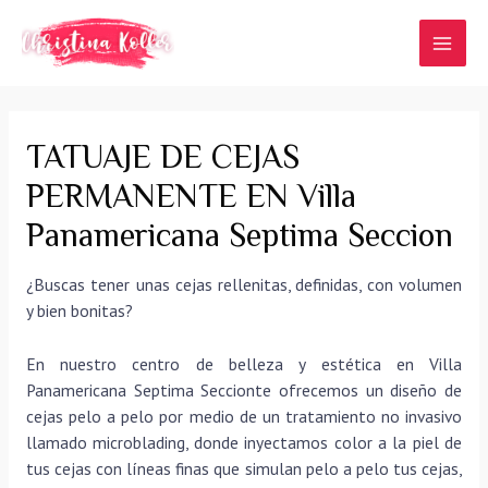
Ir
al
MAI
contenido
MEN
TATUAJE DE CEJAS
PERMANENTE EN Villa
Panamericana Septima Seccion
¿Buscas tener unas cejas rellenitas, definidas, con volumen
y bien bonitas?
En nuestro centro de belleza y estética en Villa
Panamericana Septima Seccionte ofrecemos un diseño de
cejas pelo a pelo por medio de un tratamiento no invasivo
llamado microblading, donde inyectamos color a la piel de
tus cejas con líneas finas que simulan pelo a pelo tus cejas,