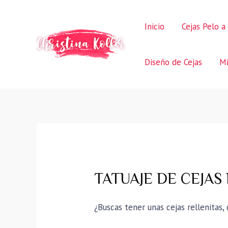
Ir
al
Inicio
Cejas Pelo a
contenido
Diseño de Cejas
Mi
TATUAJE DE CEJAS
¿Buscas tener unas cejas rellenitas,