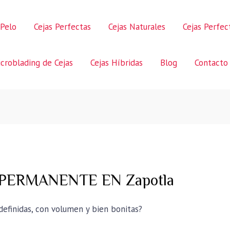
 Pelo
Cejas Perfectas
Cejas Naturales
Cejas Perfe
croblading de Cejas
Cejas Híbridas
Blog
Contacto
 PERMANENTE EN Zapotla
 definidas, con volumen y bien bonitas?