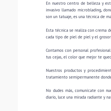
En nuestro centro de belleza y es
invasivo llamado microblading, dond
son un tatuaje, es una técnica de m
Esta técnica se realiza con crema 
cada tipo de piel de piel y el grosor
Contamos con personal profesional 
tus cejas, el color que mejor te que
Nuestros productos y procedimient
tratamiento semipermanente donde 
No dudes más, comunícate con nuest
diario, luce una mirada radiante y na