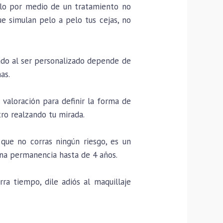
elo por medio de un tratamiento no
ue simulan pelo a pelo tus cejas, no
ado al ser personalizado depende de
as.
valoración para definir la forma de
tro realzando tu mirada.
que no corras ningún riesgo, es un
na permanencia hasta de 4 años.
ra tiempo, dile adiós al maquillaje