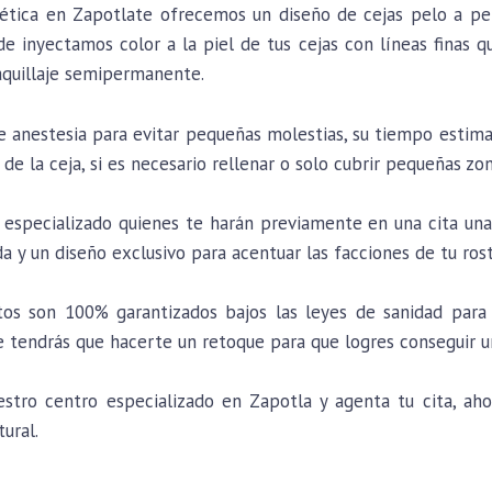
tética en Zapotlate ofrecemos un diseño de cejas pelo a p
e inyectamos color a la piel de tus cejas con líneas finas q
aquillaje semipermanente.
de anestesia para evitar pequeñas molestias, su tiempo estim
 de la ceja, si es necesario rellenar o solo cubrir pequeñas zon
especializado quienes te harán previamente en una cita una 
da y un diseño exclusivo para acentuar las facciones de tu ros
os son 100% garantizados bajos las leyes de sanidad para 
tendrás que hacerte un retoque para que logres conseguir u
ro centro especializado en Zapotla y agenta tu cita, ahor
tural.