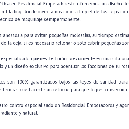
tética en Residencial Emperadoreste ofrecemos un diseño de
roblading, donde inyectamos color a la piel de tus cejas con 
a técnica de maquillaje semipermanente.
de anestesia para evitar pequeñas molestias, su tiempo estim
 de la ceja, si es necesario rellenar o solo cubrir pequeñas zon
especializado quienes te harán previamente en una cita una 
da y un diseño exclusivo para acentuar las facciones de tu ros
os son 100% garantizados bajos las leyes de sanidad para 
tendrás que hacerte un retoque para que logres conseguir u
ro centro especializado en Residencial Emperadores y agenta
 radiante y natural.