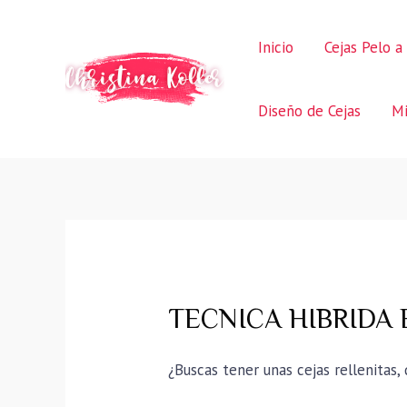
Ir
al
Inicio
Cejas Pelo a
contenido
Diseño de Cejas
Mi
TECNICA HIBRIDA E
¿Buscas tener unas cejas rellenitas,