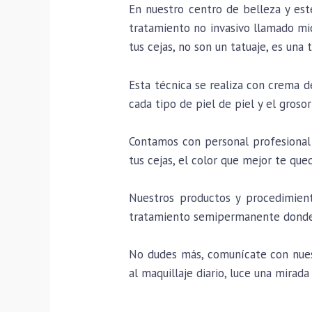
En nuestro centro de belleza y es
tratamiento no invasivo llamado mic
tus cejas, no son un tatuaje, es un
Esta técnica se realiza con crema 
cada tipo de piel de piel y el grosor
Contamos con personal profesional 
tus cejas, el color que mejor te que
Nuestros productos y procedimient
tratamiento semipermanente donde 
No dudes más, comunícate con nuest
al maquillaje diario, luce una mirada