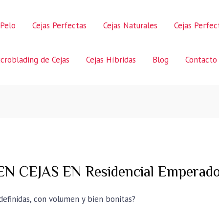
 Pelo
Cejas Perfectas
Cejas Naturales
Cejas Perfe
croblading de Cejas
Cejas Híbridas
Blog
Contacto
N CEJAS EN Residencial Emperado
 definidas, con volumen y bien bonitas?