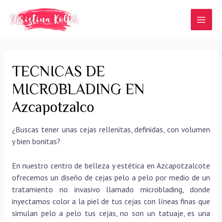
Ir
al
MAI
contenido
MEN
TECNICAS DE
MICROBLADING EN
Azcapotzalco
¿Buscas tener unas cejas rellenitas, definidas, con volumen
y bien bonitas?
En nuestro centro de belleza y estética en Azcapotzalcote
ofrecemos un diseño de cejas pelo a pelo por medio de un
tratamiento no invasivo llamado microblading, donde
inyectamos color a la piel de tus cejas con líneas finas que
simulan pelo a pelo tus cejas, no son un tatuaje, es una