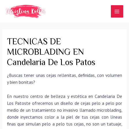
Ir
al
MAI
contenido
MEN
TECNICAS DE
MICROBLADING EN
Candelaria De Los Patos
¿Buscas tener unas cejas rellenitas, definidas, con volumen
y bien bonitas?
En nuestro centro de belleza y estética en Candelaria De
Los Patoste ofrecemos un diseño de cejas pelo a pelo por
medio de un tratamiento no invasivo llamado microblading,
donde inyectamos color a la piel de tus cejas con líneas
finas que simulan pelo a pelo tus cejas, no son un tatuaje,