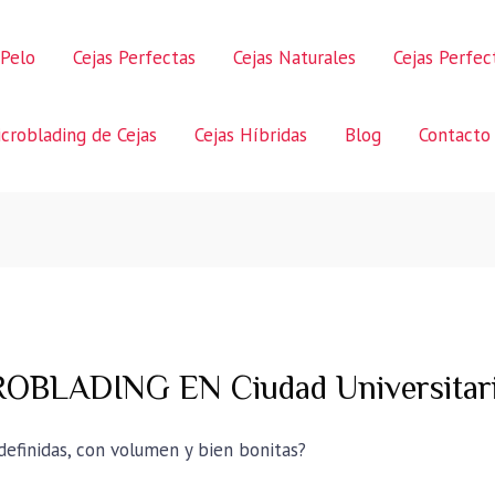
 Pelo
Cejas Perfectas
Cejas Naturales
Cejas Perfe
croblading de Cejas
Cejas Híbridas
Blog
Contacto
BLADING EN Ciudad Universitar
 definidas, con volumen y bien bonitas?