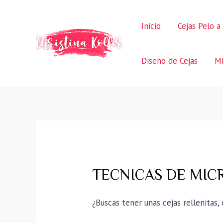
Ir
al
Inicio
Cejas Pelo a
contenido
Diseño de Cejas
Mi
TECNICAS DE MICRO
¿Buscas tener unas cejas rellenitas,