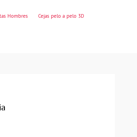
ctas Hombres
Cejas pelo a pelo 3D
ia