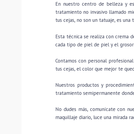
En nuestro centro de belleza y e
tratamiento no invasivo llamado mic
tus cejas, no son un tatuaje, es un
Esta técnica se realiza con crema 
cada tipo de piel de piel y el grosor
Contamos con personal profesional 
tus cejas, el color que mejor te que
Nuestros productos y procedimient
tratamiento semipermanente donde 
No dudes más, comunícate con nuest
maquillaje diario, luce una mirada ra