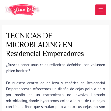
Ir
al
MAI
contenido
MEN
TECNICAS DE
MICROBLADING EN
Residencial Emperadores
¿Buscas tener unas cejas rellenitas, definidas, con volumen
y bien bonitas?
En nuestro centro de belleza y estética en Residencial
Emperadoreste ofrecemos un diseño de cejas pelo a pelo
por medio de un tratamiento no invasivo llamado
microblading, donde inyectamos color a la piel de tus cejas
con líneas finas que simulan pelo a pelo tus cejas, no son