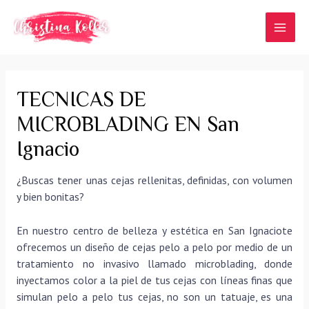
Ir
al
MAI
contenido
MEN
TECNICAS DE
MICROBLADING EN San
Ignacio
¿Buscas tener unas cejas rellenitas, definidas, con volumen
y bien bonitas?
En nuestro centro de belleza y estética en San Ignaciote
ofrecemos un diseño de cejas pelo a pelo por medio de un
tratamiento no invasivo llamado microblading, donde
inyectamos color a la piel de tus cejas con líneas finas que
simulan pelo a pelo tus cejas, no son un tatuaje, es una