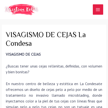
Ir
al
MAI
contenido
MEN
VISAGISMO DE CEJAS La
Condesa
VISAGISMO DE CEJAS
¿Buscas tener unas cejas rellenitas, definidas, con volumen
y bien bonitas?
En nuestro centro de belleza y estética en La Condesate
ofrecemos un diseño de cejas pelo a pelo por medio de un
tratamiento no invasivo llamado microblading, donde
inyectamos color a la piel de tus cejas con líneas finas que
simulan pelo a pelo tus cejas, no son un tatuaje, es una