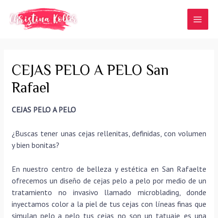
Ir
al
MAI
contenido
MEN
CEJAS PELO A PELO San
Rafael
CEJAS PELO A PELO
¿Buscas tener unas cejas rellenitas, definidas, con volumen
y bien bonitas?
En nuestro centro de belleza y estética en San Rafaelte
ofrecemos un diseño de cejas pelo a pelo por medio de un
tratamiento no invasivo llamado microblading, donde
inyectamos color a la piel de tus cejas con líneas finas que
simulan pelo a pelo tus cejas, no son un tatuaje, es una